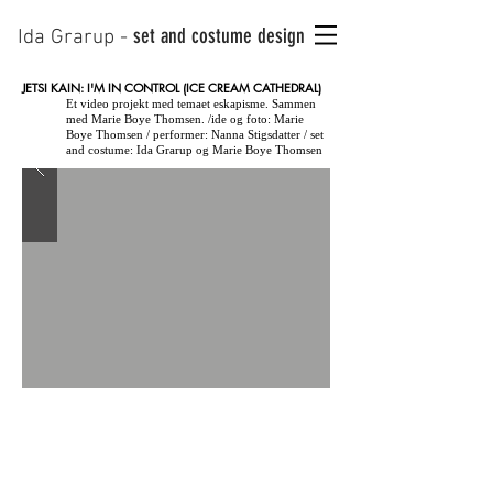
set and costume design
Ida Grarup -
JETSI KAIN: I'M IN CONTROL (ICE CREAM CATHEDRAL)
Et video projekt med temaet eskapisme. Sammen
med Marie Boye Thomsen. /ide og foto: Marie
Boye Thomsen / performer: Nanna Stigsdatter / set
and costume: Ida Grarup og Marie Boye Thomsen